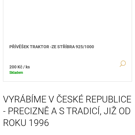
PŘÍVĚŠEK TRAKTOR -ZE STŘÍBRA 925/1000
DE
200 Kč
/ ks
Skladem
VYRÁBÍME V ČESKÉ REPUBLICE
- PRECIZNĚ A S TRADICÍ, JIŽ OD
ROKU 1996