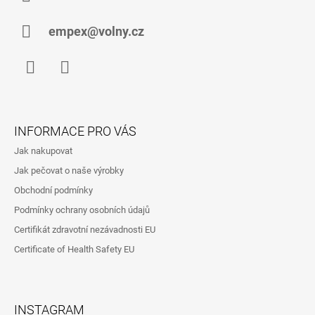
T
Í
empex@volny.cz
Facebook
Instagram
INFORMACE PRO VÁS
Jak nakupovat
Jak pečovat o naše výrobky
Obchodní podmínky
Podmínky ochrany osobních údajů
Certifikát zdravotní nezávadnosti EU
Certificate of Health Safety EU
INSTAGRAM