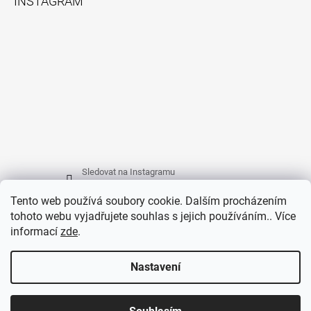
INSTAGRAM
Sledovat na Instagramu
Tento web používá soubory cookie. Dalším procházením
tohoto webu vyjadřujete souhlas s jejich používáním.. Více
FACEBOOK
informací
zde
.
Nastavení
Vytvořil Shoptet
© 2026 EMPEX Bohemia, s.r.o.. Všechna práva